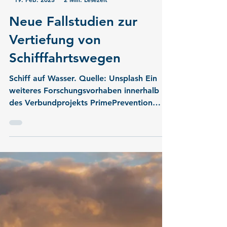
-
19. Feb. 2025
2 Min. Lesezeit
Neue Fallstudien zur
Vertiefung von
Schifffahrtswegen
Schiff auf Wasser. Quelle: Unsplash Ein
weiteres Forschungsvorhaben innerhalb
des Verbundprojekts PrimePrevention
widmet sich den...