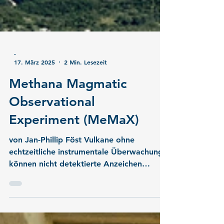
-
17. März 2025
2 Min. Lesezeit
Methana Magmatic
Observational
Experiment (MeMaX)
von Jan-Phillip Föst Vulkane ohne
echtzeitliche instrumentale Überwachung
können nicht detektierte Anzeichen
innerer Aktivität aufweisen....