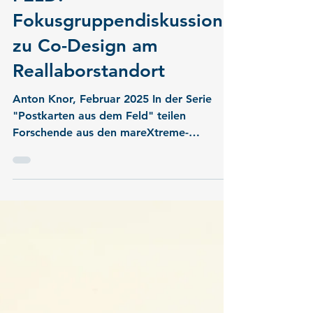
-
20. Feb. 2025
1 Min. Lesezeit
POSTKARTE AUS DEM
FELD:
Fokusgruppendiskussion
zu Co-Design am
Reallaborstandort
Anton Knor, Februar 2025 In der Serie
"Postkarten aus dem Feld" teilen
Forschende aus den mareXtreme-
Verbundprojekten Einblicke von...