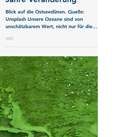
-
19. Feb. 2025
2 Min. Lesezeit
Neue Studie zur
Bewertung der
Ökosystemleistungen der
Ostsee: Ein Blick auf 150
Jahre Veränderung
Blick auf die Ostseedünen. Quelle:
Unsplash Unsere Ozeane sind von
unschätzbarem Wert, nicht nur für die
Umwelt, sondern auch für...