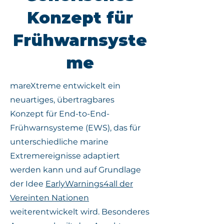
Konzept für
Frühwarnsyste
me
mareXtreme entwickelt ein
neuartiges, übertragbares
Konzept für End-to-End-
Frühwarnsysteme (EWS), das für
unterschiedliche marine
Extremereignisse adaptiert
werden kann und auf Grundlage
der Idee
EarlyWarnings4all der
Vereinten Nationen
weiterentwickelt wird. Besonderes