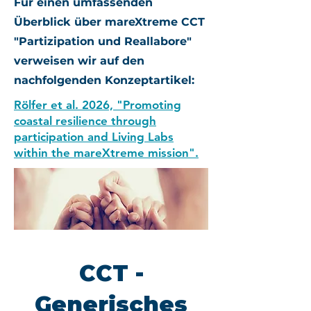
Für einen umfassenden
Überblick über mareXtreme CCT
"Partizipation und Reallabore"
verweisen wir auf den
nachfolgenden Konzeptartikel:
Rölfer et al. 2026, "Promoting
coastal resilience through
participation and Living Labs
within the mareXtreme mission".
CCT -
Generisches