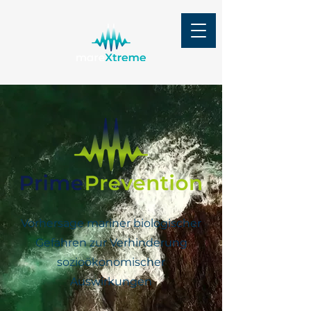
Vorhersage mariner biologischer
Gefahren zur Verhinderung
sozioökonomischer
Auswirkungen