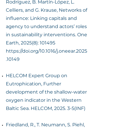
Rodríguez, B. Martín-López, L.
Celliers, and G. Krause, Networks of
influence: Linking capitals and
agency to understand actors’ roles
in sustainability interventions. One
Earth, 2025(8): 101495
https://doi.org/10.1016/j.oneear.2025
.10149
HELCOM Expert Group on
Eutrophication, Further
development of the shallow-water
oxygen indicator in the Western
Baltic Sea. HELCOM, 2025. 3-5(INF)
Friedland, R., T. Neumann, S. Piehl,