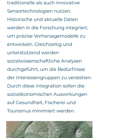
Handlungsempfehlungen:

traditionelle als auch innovative
Sensortechnologien nutzen.
Integration historischer und aktueller 
Historische und aktuelle Daten
Datensätze zur Modellierung des 
werden in die Forschung integriert,
Auftretens biologischer Gefahren. 

um präzise Vorhersagemodelle zu
Entwicklung von Vorhersage-
entwickeln. Gleichzeitig und
modellen unter Berücksichtigung 
unterstützend werden
der Einflussfaktoren auf das 
sozialwissenschaftliche Analysen
Auftreten und die Ausbreitung dieser 
Gefahren.

durchgeführt, um die Bedürfnisse
Auf Grundlage einer verbesserten 
der Interessengruppen zu verstehen.
Datenlage Bereitstellung von 
Durch diese Integration sollen die
Empfehlungen für 
sozioökonomischen Auswirkungen
Frühwarnsysteme, die auf die 
auf Gesundheit, Fischerei und
Bedürfnisse der Gesellschaft und der 
marinen Nutzergruppen 
Tourismus minimiert werden.
zugeschnitten sind. 

Aufbau von Informationswegen zur 
Verhinderung oder Minimierung der 