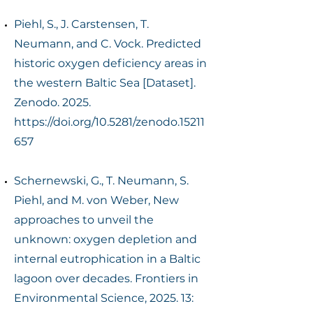
Piehl, S., J. Carstensen, T.
Neumann, and C. Vock. Predicted
historic oxygen deficiency areas in
the western Baltic Sea [Dataset].
Zenodo. 2025.
https://doi.org/10.5281/zenodo.15211
657
Schernewski, G., T. Neumann, S.
Piehl, and M. von Weber, New
approaches to unveil the
unknown: oxygen depletion and
internal eutrophication in a Baltic
lagoon over decades. Frontiers in
Environmental Science, 2025. 13: