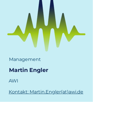
Management
Martin Engler
AWI
Kontakt: Martin.Engler(at)awi.de