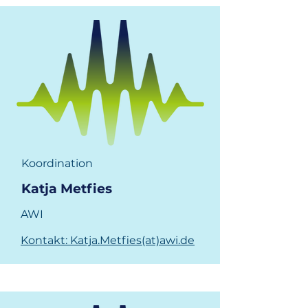
Koordination
Katja Metfies
AWI
Kontakt: Katja.Metfies(at)awi.de