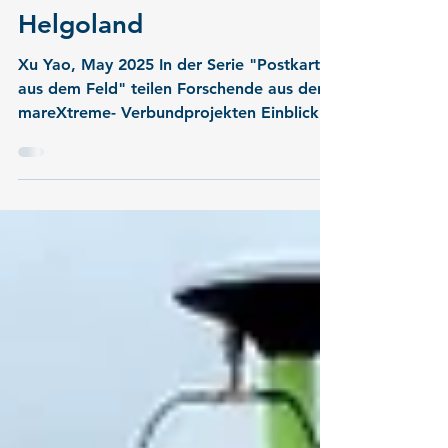
FELD: Stürmische See
und Sensoren bei
Helgoland
Xu Yao, May 2025 In der Serie "Postkarten
aus dem Feld" teilen Forschende aus den
mareXtreme- Verbundprojekten Einblicke
von ihrer...