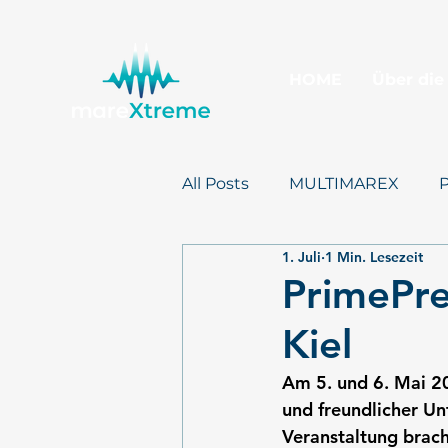
HOME
Über die
All Posts
MULTIMAREX
1. Juli
1 Min. Lesezeit
Presse
mareXtreme
PrimePre
Kiel
Am 5. und 6. Mai 20
und freundlicher U
Veranstaltung brach