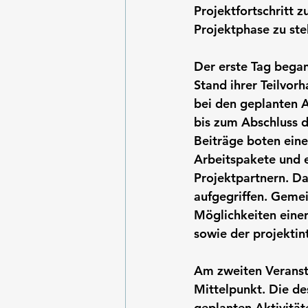
Projektfortschritt z
Projektphase zu stel
Der erste Tag began
Stand ihrer Teilvorh
bei den geplanten A
bis zum Abschluss d
Beiträge boten ein
Arbeitspakete und e
Projektpartnern. D
aufgegriffen. Geme
Möglichkeiten einer
sowie der projekti
Am zweiten Veranst
Mittelpunkt. Die de
geplanten Aktivität