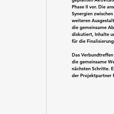
Phase II vor. Die a
Synergien zwischen
weiteren Ausgestalt
die gemeinsame Abs
diskutiert, Inhalt
für die Finalisierun
Das Verbundtreffen 
die gemeinsame Wei
nächsten Schritte. 
der Projektpartner 