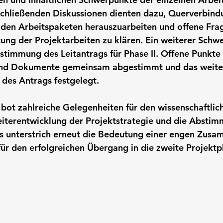
nschließenden Diskussionen dienten dazu, Querverbin
 den Arbeitspaketen herauszuarbeiten und offene Frag
ung der Projektarbeiten zu klären. Ein weiterer Schw
timmung des Leitantrags für Phase II. Offene Punkte
e und Dokumente gemeinsam abgestimmt und das weite
g des Antrags festgelegt.
bot zahlreiche Gelegenheiten für den wissenschaftlic
terentwicklung der Projektstrategie und die Abstim
Es unterstrich erneut die Bedeutung einer engen Zusa
für den erfolgreichen Übergang in die zweite Projektp