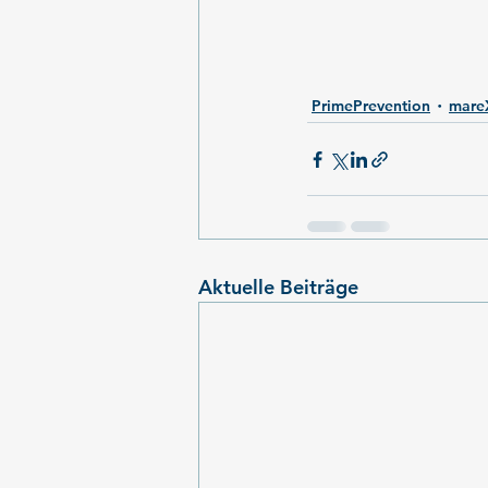
PrimePrevention
mare
Aktuelle Beiträge