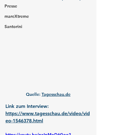
Presse
mareXtreme
Santorini
Quelle: 
Tagesschau.de
Link zum Interview: 
https://www.tagesschau.de/video/vid
eo-1546378.html
https://youtu.be/pxIpMoD6Goo?