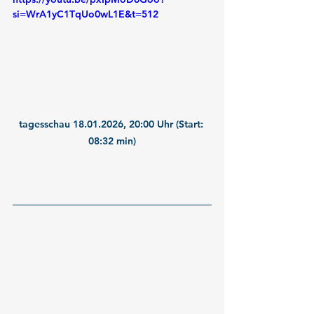
si=WrA1yC1TqUo0wL1E&t=512
tagesschau 18.01.2026, 20:00 Uhr (Start: 
08:32 min)