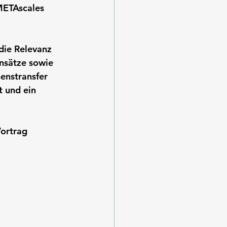
METAscales 
die Relevanz 
nsätze sowie 
enstransfer 
t und ein 
ortrag 