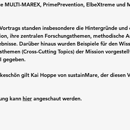
te MULTI-MAREX, PrimePrevention, ElbeXtreme und 
Vortrags standen insbesondere die Hintergründe und 
ion, ihre zentralen Forschungsthemen, methodische A
gebnisse. Darüber hinaus wurden Beispiele für den Wiss
sthemen (Cross-Cutting Topics) der Mission vorgestell
II gegeben.
keschön gilt Kai Hoppe von sustainMare, der diesen V
ung kann 
hier
 angeschaut werden.