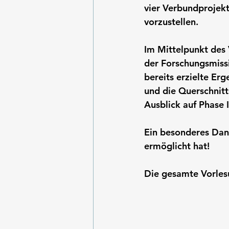
vier Verbundprojek
vorzustellen.
Im Mittelpunkt des 
der Forschungsmiss
bereits erzielte Er
und die Querschnitt
Ausblick auf Phase 
Ein besonderes Dan
ermöglicht hat!
Die gesamte Vorles