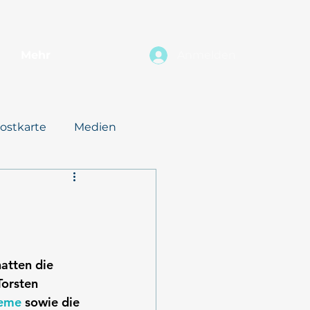
Mehr
Anmelden
ostkarte
Medien
atten die 
Torsten 
eme
 sowie die 