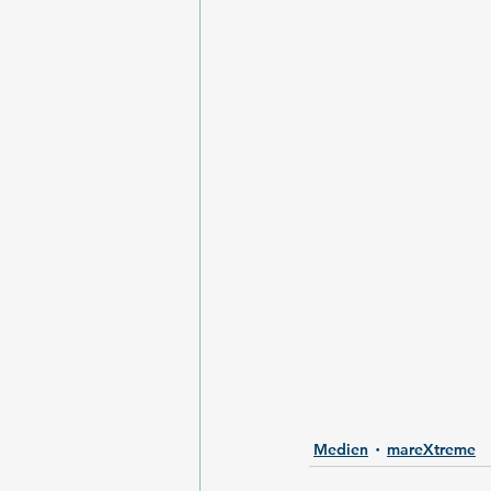
Medien
mareXtreme