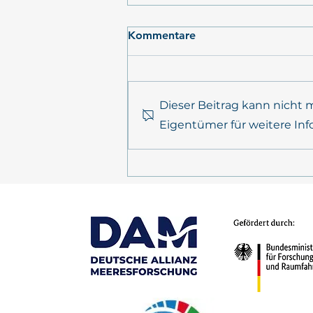
Kommentare
Dieser Beitrag kann nicht
Eigentümer für weitere Inf
POSTKARTE AUS DEM
FELD: Expedition AL656,
ElbeXtreme