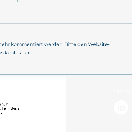
 mehr kommentiert werden. Bitte den Website-
os kontaktieren.
PrimePrevention
POS
Jahrestreffen 2026 in Kiel
FELD
Impress