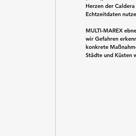
Herzen der Caldera
Echtzeitdaten nutze
MULTI-MAREX
 ebne
wir Gefahren erken
konkrete Maßnahmen
Städte und Küsten w