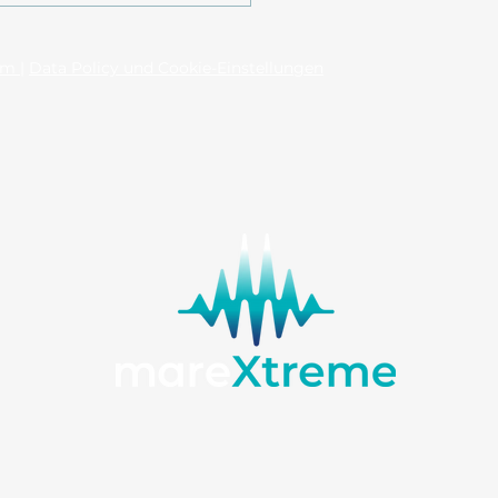
um
|
Data Policy und Cookie-Einstellungen