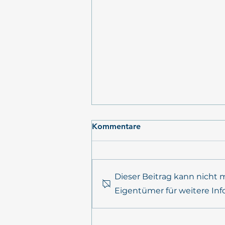
Kommentare
Dieser Beitrag kann nicht
Eigentümer für weitere Inf
PrimePrevention
Jahrestreffen 2026 in Kiel