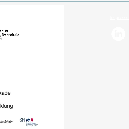
Impress