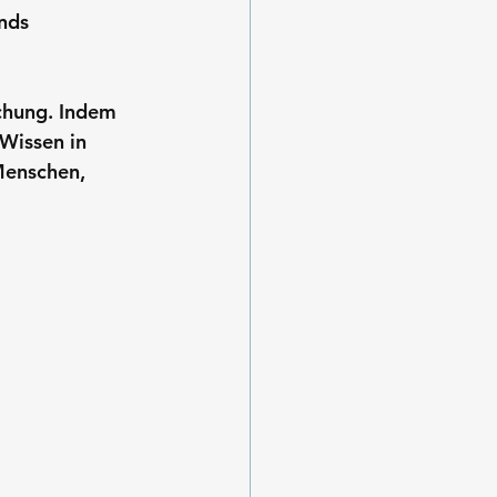
nds 
chung. Indem 
Wissen in 
Menschen, 