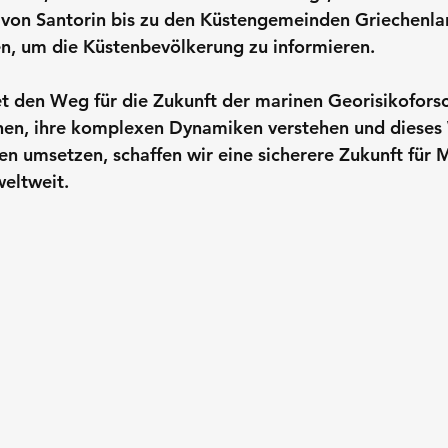
 von Santorin bis zu den Küstengemeinden Griechenla
n, um die Küstenbevölkerung zu informieren. 
t den Weg für die Zukunft der marinen Georisikofors
nen, ihre komplexen Dynamiken verstehen und dieses 
 umsetzen, schaffen wir eine sicherere Zukunft für 
eltweit.