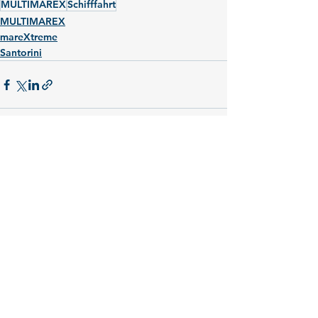
MULTIMAREX
Schifffahrt
MULTIMAREX
mareXtreme
Santorini
Alle ansehen
Aktuelle Beiträge