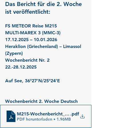
Das Bericht für die 2. Woche 
ist veröffentlicht:
FS METEOR Reise M215
MULTI-MAREX 3 (MMC-3)
17.12.2025 – 10.01.2026
Heraklion (Griechenland) – Limassol 
(Zypern)
Wochenbericht Nr. 2
22.-28.12.2025
Auf See, 36°27’N/25°24‘E
Wochenbericht 2. Woche Deutsch
M215-Wochenbericht_02_de
.pdf
PDF herunterladen • 1.96MB