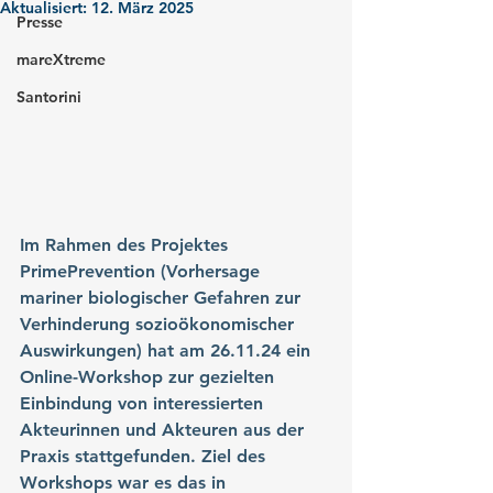
Aktualisiert:
12. März 2025
Presse
mareXtreme
Santorini
Im Rahmen des Projektes 
PrimePrevention
 (Vorhersage 
mariner biologischer Gefahren zur 
Verhinderung sozioökonomischer 
Auswirkungen) hat am 26.11.24 ein 
Online-Workshop zur gezielten 
Einbindung von interessierten 
Akteurinnen und Akteuren aus der 
Praxis stattgefunden. Ziel des 
Workshops war es das in 