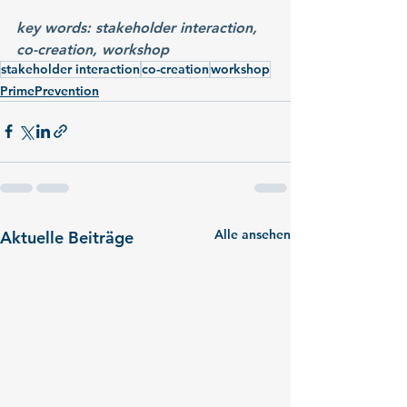
key words: stakeholder interaction, 
co-creation, workshop
stakeholder interaction
co-creation
workshop
PrimePrevention
Alle ansehen
Aktuelle Beiträge