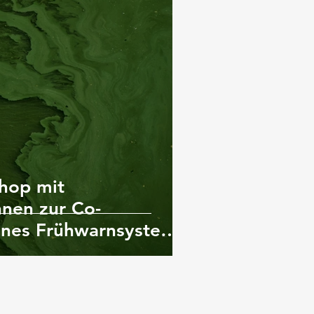
hop mit
nnen zur Co-
ines Frühwarnsystem
 toxischer
en