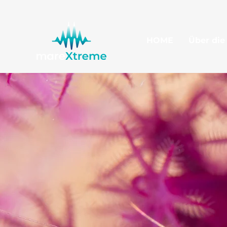
HOME
Über die