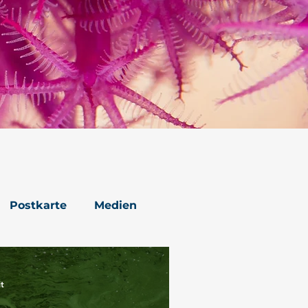
Postkarte
Medien
it