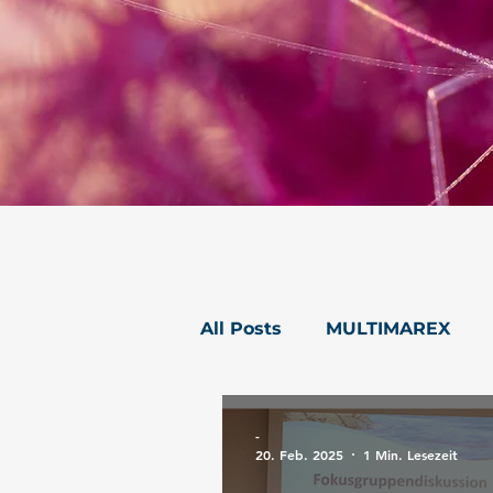
All Posts
MULTIMAREX
Presse
mareXtreme
-
20. Feb. 2025
1 Min. Lesezeit