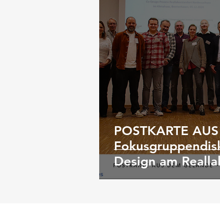
POSTKARTE AUS
Fokusgruppendisk
Design am Realla