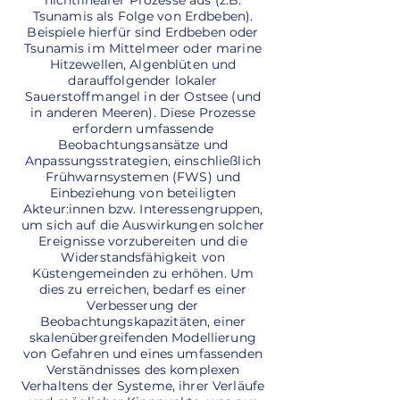
nichtlinearer Prozesse aus (z.B.
Tsunamis als Folge von Erdbeben).
Beispiele hierfür sind Erdbeben oder
Tsunamis im Mittelmeer oder marine
Hitzewellen, Algenblüten und
darauffolgender lokaler
Sauerstoffmangel in der Ostsee (und
in anderen Meeren). Diese Prozesse
erfordern umfassende
Beobachtungsansätze und
Anpassungsstrategien, einschließlich
Frühwarnsystemen (FWS) und
Einbeziehung von beteiligten
Akteur:innen bzw. Interessengruppen,
um sich auf die Auswirkungen solcher
Ereignisse vorzubereiten und die
Widerstandsfähigkeit von
Küstengemeinden zu erhöhen. Um
dies zu erreichen, bedarf es einer
Verbesserung der
Beobachtungskapazitäten, einer
skalenübergreifenden Modellierung
von Gefahren und eines umfassenden
Verständnisses des komplexen
Verhaltens der Systeme, ihrer Verläufe