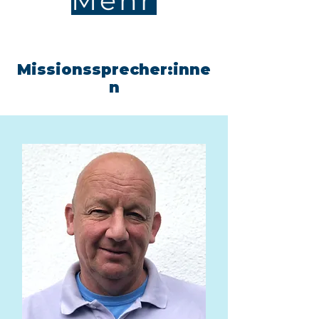
Mehr
Missionssprecher:inne
n