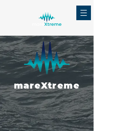
mareXtreme