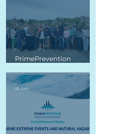
PrimePrevention
Jahrestreffen 2026 in Kiel
-
23. Juni