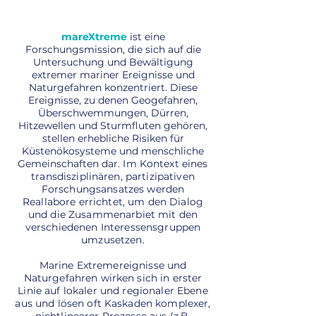
mareXtreme
ist eine
Forschungsmission, die sich auf die
Untersuchung und Bewältigung
extremer mariner Ereignisse und
Naturgefahren konzentriert. Diese
Ereignisse, zu denen Geogefahren,
Überschwemmungen, Dürren,
Hitzewellen und Sturmfluten gehören,
stellen erhebliche Risiken für
Küstenökosysteme und menschliche
Gemeinschaften dar.
Im Kontext eines
transdisziplinären, partizipativen
Forschungsansatzes werden
Reallabore errichtet, um den Dialog
und die Zusammenarbiet mit den
verschiedenen Interessensgruppen
umzusetzen.
Marine Extremereignisse und
Naturgefahren wirken sich in erster
Linie auf lokaler und regionaler Ebene
aus und lösen oft Kaskaden komplexer,