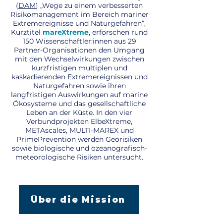
(
DAM
) „Wege zu einem verbesserten
Risikomanagement im Bereich mariner
Extremereignisse und Naturgefahren“,
Kurztitel
mareXtreme
, erforschen rund
150 Wissenschaftler:innen aus 29
Partner-Organisationen den Umgang
mit den Wechselwirkungen zwischen
kurzfristigen multiplen und
kaskadierenden Extremereignissen und
Naturgefahren sowie ihren
langfristigen Auswirkungen auf marine
Ökosysteme und das gesellschaftliche
Leben an der Küste. In den vier
Verbundprojekten ElbeXtreme,
METAscales, MULTI-MAREX und
PrimePrevention werden Georisiken
sowie biologische und ozeanografisch-
meteorologische Risiken untersucht.
Über die Mission