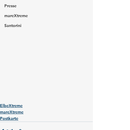
Presse
mareXtreme
Santorini
ElbeXtreme
mareXtreme
Postkarte