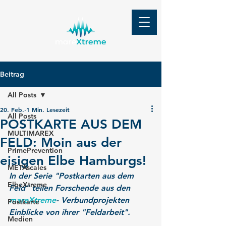
Beitrag
All Posts
20. Feb.
1 Min. Lesezeit
All Posts
POSTKARTE AUS DEM
MULTIMAREX
FELD: Moin aus der
PrimePrevention
eisigen Elbe Hamburgs!
METAscales
In der Serie "Postkarten aus dem 
ElbeXtreme
Feld" teilen Forschende aus den 
mareXtreme
- Verbundprojekten 
Postkarte
Einblicke von ihrer "Feldarbeit".
Medien