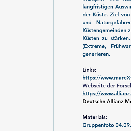
langfristigen Ausw
der Küste. Ziel von
und Naturgefahren
Küstengemeinden zu 
Küsten zu stärken
(Extreme, Frühwar
generieren.
Links:
https://www.mareX
Webseite der Fors
https://www.allian
Deutsche Allianz M
Materials:
Gruppenfoto 04.09.2