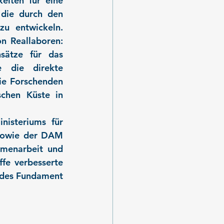
iten für eine 
die durch den 
 entwickeln. 
 Reallaboren: 
sätze für das 
 die direkte 
ie Forschenden 
chen Küste in 
isteriums für 
sowie der DAM 
menarbeit und 
fe verbesserte 
ides Fundament 