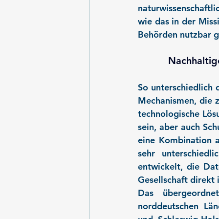
naturwissenschaftli
wie das in der Miss
Behörden nutzbar 
Nachhaltig
So unterschiedlich 
Mechanismen, die z
technologische Lös
sein, aber auch S
eine Kombination a
sehr unterschiedl
entwickelt, die Da
Gesellschaft direkt
Das übergeordne
norddeutschen Län