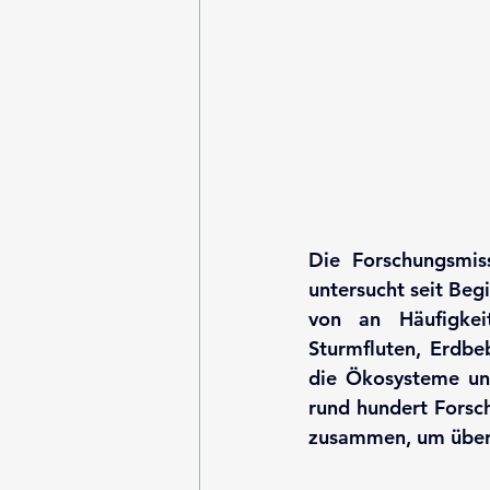
Die Forschungsmis
untersucht seit Be
von an Häufigkei
Sturmfluten, Erdbe
die Ökosysteme un
rund hundert Forsc
zusammen, um über 