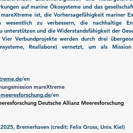
irkungen auf marine Ökosysteme und das gesellschaft
 mareXtreme ist, die Vorhersagefähigkeit mariner Ex
 wesentlich zu verbessern, die nachhaltige Ent
unterstützen und die Widerstandsfähigkeit der Gesel
. Vier Verbundprojekte werden durch drei übergeo
nsysteme, Reallabore) vernetzt, um als Mission
treme.de
/en
chungsmission mareXtreme
z-meeresforschung.de
/en
eeresforschung Deutsche Allianz Meeresforschung
025, Bremerhaven (credit: Felix Gross, Univ. Kiel)