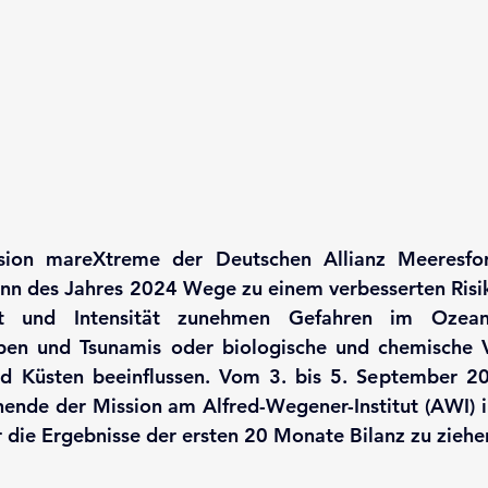
sion mareXtreme der Deutschen Allianz Meeresfo
ginn des Jahres 2024 Wege zu einem verbesserten Ri
t und Intensität zunehmen Gefahren im Ozean: 
ben und Tsunamis oder biologische und chemische V
d Küsten beeinflussen. Vom 3. bis 5. September 2
hende der Mission am Alfred-Wegener-Institut (AWI) 
die Ergebnisse der ersten 20 Monate Bilanz zu ziehe