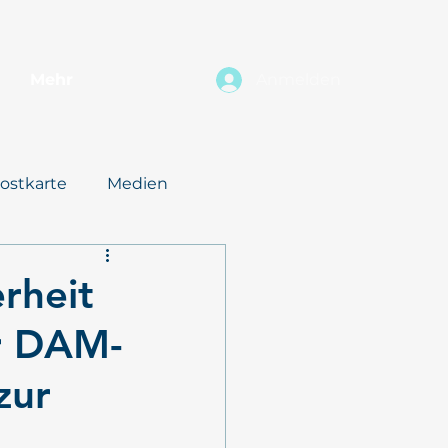
Mehr
Anmelden
ostkarte
Medien
rheit
er DAM-
zur