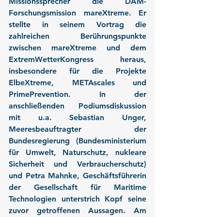
Missionssprecher die DAM-
Forschungsmission mareXtreme. Er 
stellte in seinem Vortrag die 
zahlreichen Berührungspunkte 
zwischen mareXtreme und dem 
ExtremWetterKongress heraus, 
insbesondere für die Projekte 
ElbeXtreme, METAscales und 
PrimePrevention. In der 
anschließenden Podiumsdiskussion 
mit u.a. Sebastian Unger, 
Meeresbeauftragter der 
Bundesregierung (Bundesministerium 
für Umwelt, Naturschutz, nukleare 
Sicherheit und Verbraucherschutz) 
und Petra Mahnke, Geschäftsführerin 
der Gesellschaft für Maritime 
Technologien unterstrich Kopf seine 
zuvor getroffenen Aussagen. Am 