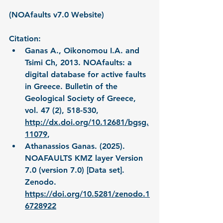
(NOAfaults v7.
0 Website
)
Citation:
Ganas A., Oikonomou I.A. and 
Tsimi Ch, 2013. NOAfaults: a 
digital database for active faults 
in Greece. Bulletin of the 
Geological Society of Greece, 
vol. 47 (2), 518-530, 
http://dx.doi.org/10.12681/bgsg.
11079
,    
Athanassios Ganas. (2025). 
NOAFAULTS KMZ layer Version 
7.0 (version 7.0) [Data set]. 
Zenodo. 
https://doi.org/10.5281/zenodo.1
6728922