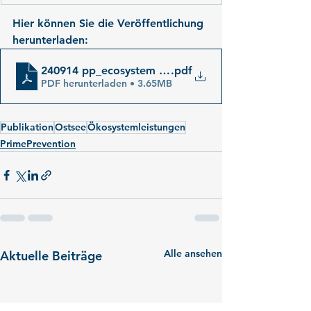
Hier können Sie die Veröffentlichung 
herunterladen:
240914 pp_ecosystem services of the baltic_iow_s
.pdf
PDF herunterladen • 3.65MB
Publikation
Ostsee
Ökosystemleistungen
PrimePrevention
Alle ansehen
Aktuelle Beiträge