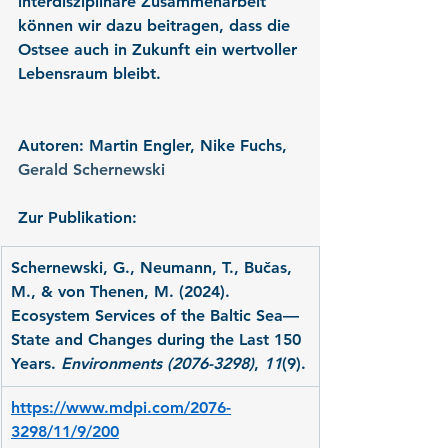
interdisziplinäre Zusammenarbeit 
können wir dazu beitragen, dass die 
Ostsee auch in Zukunft ein wertvoller 
Lebensraum bleibt.
Autoren: Martin Engler, Nike Fuchs, 
Gerald Schernewski
Zur Publikation:
Schernewski, G., Neumann, T., Bučas, 
M., & von Thenen, M. (2024). 
Ecosystem Services of the Baltic Sea—
State and Changes during the Last 150 
Years. 
Environments (2076-3298)
, 
11
(9).
https://www.mdpi.com/2076-
3298/11/9/200