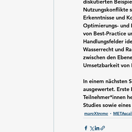
diskutierten Beispie
Nutzungskonflikte 
Erkenntnisse und Ko
Optimierungs- und 
von Best-Practice 
Handlungsfelder ide
Wasserrecht und Ra
zwischen den Ebenen
Umsetzbarkeit von 
In einem nächsten S
ausgewertet. Erste
Teilnehmer*innen h
Studies sowie eines
mareXtreme
METAscal