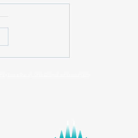
TKARTE AUS DEM
: Wat is Wenn...?
um
|
Data Policy und Cookie-Einstellungen