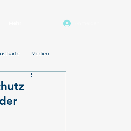
Mehr
Anmelden
ostkarte
Medien
hutz
der