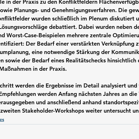
le in der Praxis zu den Konfliktfeldern Flächenverfügb
sowie Planungs- und Genehmigungsverfahren. Die ge
nfliktfelder wurden schließlich im Plenum diskutiert
Lösungsvorschläge debattiert. Dabei wurden neben d
und Worst-Case-Beispielen mehrere zentrale Optimier
ntifiziert: Der Bedarf einer verstärkten Verknüpfung 
umplanung, eine notwendige Stärkung der Kommunik
 sowie der Bedarf eines Realitätschecks hinsichtlich 
Maßnahmen in der Praxis.
chritt werden die Ergebnisse im Detail analysiert und
 Empfehlungen werden Anfang nächsten Jahres an di
erausgegeben und anschließend anhand standortspezi
 zweiten Stakeholder-Workshops weiter untersucht und
es