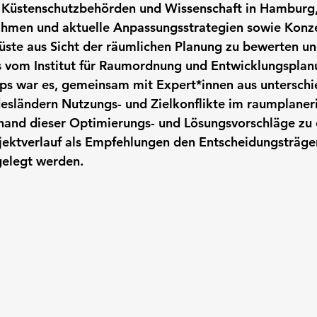
 Küstenschutzbehörden und Wissenschaft in Hamburg
men und aktuelle Anpassungsstrategien sowie Konze
ste aus Sicht der räumlichen Planung zu bewerten un
es vom Institut für Raumordnung und Entwicklungsplan
ps war es, gemeinsam mit Expert*innen aus unterschi
esländern Nutzungs- und Zielkonflikte im raumplaner
hand dieser Optimierungs- und Lösungsvorschläge zu 
jektverlauf als Empfehlungen den Entscheidungsträger
elegt werden.