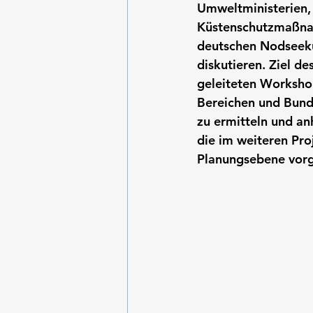
Umweltministerien,
Küstenschutzmaßnah
deutschen Nodseekü
diskutieren. Ziel d
geleiteten Worksho
Bereichen und Bund
zu ermitteln und an
die im weiteren Pro
Planungsebene vorg