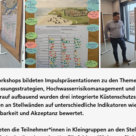
rkshops bildeten Impulspräsentationen zu den Theme
sungsstrategien, Hochwasserrisikomanagement und S
rauf aufbauend wurden drei integrierte Küstenschutz
an Stellwänden auf unterschiedliche Indikatoren wie 
zbarkeit und Akzeptanz bewertet.
eten die Teilnehmer*innen in Kleingruppen an den St