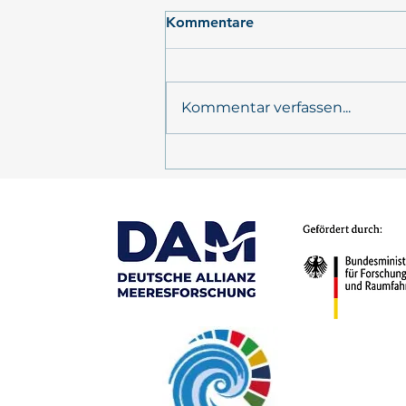
Kommentare
Kommentar verfassen...
PrimePrevention
Jahrestreffen 2026 in Kiel