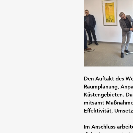
Den Auftakt des Wo
Raumplanung, Anpas
Küstengebieten. Da
mitsamt Maßnahmen 
Effektivität, Umset
Im Anschluss arbeit