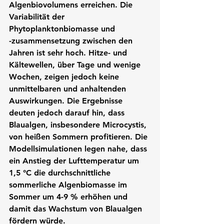
Algenbiovolumens erreichen. Die 
Variabilität der 
Phytoplanktonbiomasse und 
-zusammensetzung zwischen den 
Jahren ist sehr hoch. Hitze- und 
Kältewellen, über Tage und wenige 
Wochen, zeigen jedoch keine 
unmittelbaren und anhaltenden 
Auswirkungen. Die Ergebnisse 
deuten jedoch darauf hin, dass 
Blaualgen, insbesondere Microcystis, 
von heißen Sommern profitieren. Die 
Modellsimulationen legen nahe, dass 
ein Anstieg der Lufttemperatur um 
1,5 °C die durchschnittliche 
sommerliche Algenbiomasse im 
Sommer um 4-9 % erhöhen und 
damit das Wachstum von Blaualgen 
fördern würde.