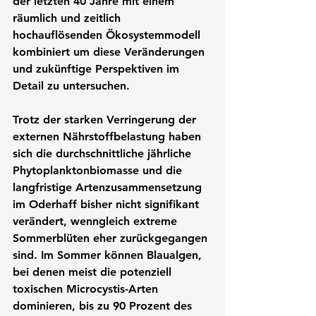
der letzten 40 Jahre mit einem 
räumlich und zeitlich 
hochauflösenden Ökosystemmodell 
kombiniert um diese Veränderungen 
und zukünftige Perspektiven im 
Detail zu untersuchen.
Trotz der starken Verringerung der 
externen Nährstoffbelastung haben 
sich die durchschnittliche jährliche 
Phytoplanktonbiomasse und die 
langfristige Artenzusammensetzung 
im Oderhaff bisher nicht signifikant 
verändert, wenngleich extreme 
Sommerblüten eher zurückgegangen 
sind. Im Sommer können Blaualgen, 
bei denen meist die potenziell 
toxischen Microcystis-Arten 
dominieren, bis zu 90 Prozent des 