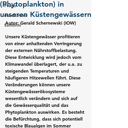
(Phytoplankton) in
Presse
unseren Küstengewässern
mareXtreme
Autor: Gerald Schernewski (IOW)
Santorini
Unsere Küstengewässer profitieren 
von einer anhaltenden Verringerung 
der externen Nährstoffbelastung. 
Diese Entwicklung wird jedoch vom 
Klimawandel überlagert, der u.a. zu 
steigenden Temperaturen und 
häufigeren Hitzewellen führt. Diese 
Veränderungen können unsere 
Küstengewässerökosysteme 
wesentlich verändern und sich auf 
die Gewässerqualität und das 
Phytoplankton auswirken. Es besteht 
die Befürchtung, dass sich potentiell 
toxische Blaualgen im Sommer 